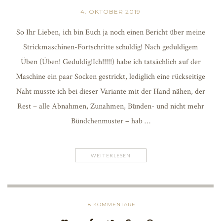
4. OKTOBER 2019
So Ihr Lieben, ich bin Euch ja noch einen Bericht über meine
Strickmaschinen-Fortschritte schuldig! Nach geduldigem
Üben (Üben! Geduldig!Ich!!!!!) habe ich tatsächlich auf der
Maschine ein paar Socken gestrickt, lediglich eine rückseitige
Naht musste ich bei dieser Variante mit der Hand nähen, der
Rest – alle Abnahmen, Zunahmen, Bünden- und nicht mehr
Bündchenmuster – hab …
WEITERLESEN
8
KOMMENTARE