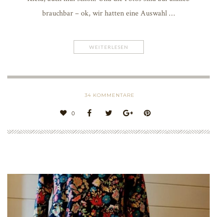
brauchbar – ok, wir hatten eine Auswahl …
WEITERLESEN
34
KOMMENTARE
0