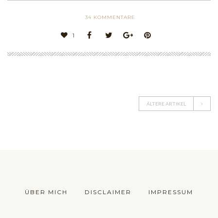
34
KOMMENTARE
1
ÄLTERE ARTIKEL
ÜBER MICH
DISCLAIMER
IMPRESSUM