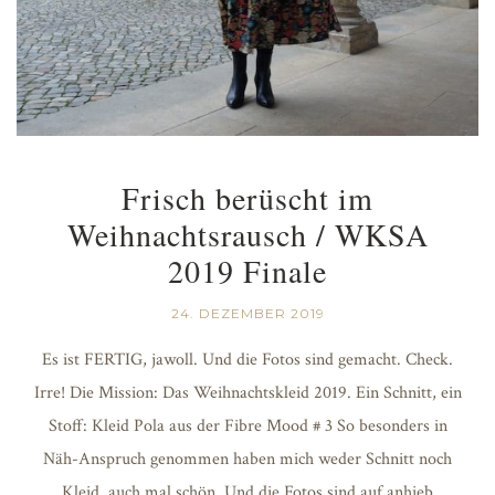
Frisch berüscht im
Weihnachtsrausch / WKSA
2019 Finale
24. DEZEMBER 2019
Es ist FERTIG, jawoll. Und die Fotos sind gemacht. Check.
Irre! Die Mission: Das Weihnachtskleid 2019. Ein Schnitt, ein
Stoff: Kleid Pola aus der Fibre Mood # 3 So besonders in
Näh-Anspruch genommen haben mich weder Schnitt noch
Kleid, auch mal schön. Und die Fotos sind auf anhieb