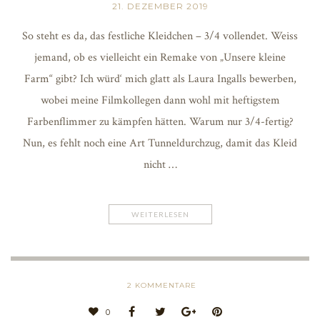
21. DEZEMBER 2019
So steht es da, das festliche Kleidchen – 3/4 vollendet. Weiss
jemand, ob es vielleicht ein Remake von „Unsere kleine
Farm“ gibt? Ich würd‘ mich glatt als Laura Ingalls bewerben,
wobei meine Filmkollegen dann wohl mit heftigstem
Farbenflimmer zu kämpfen hätten. Warum nur 3/4-fertig?
Nun, es fehlt noch eine Art Tunneldurchzug, damit das Kleid
nicht …
WEITERLESEN
2
KOMMENTARE
0