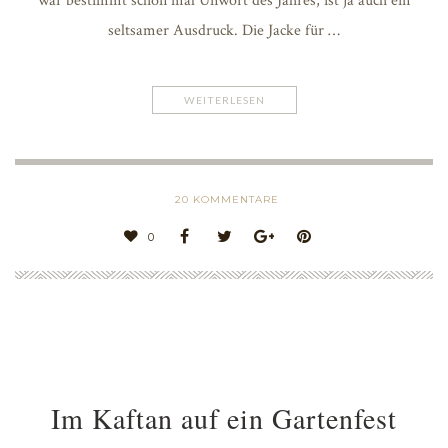
war bestimmt schon mal Unwort des Jahres, ist ja auch ein
seltsamer Ausdruck. Die Jacke für …
WEITERLESEN
20
KOMMENTARE
0
Im Kaftan auf ein Gartenfest