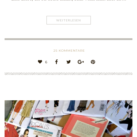
WEITERLESEN
25
KOMMENTARE
6