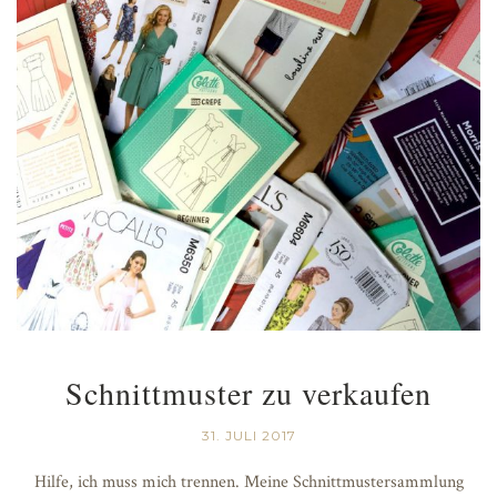
Schnittmuster zu verkaufen
31. JULI 2017
Hilfe, ich muss mich trennen. Meine Schnittmustersammlung