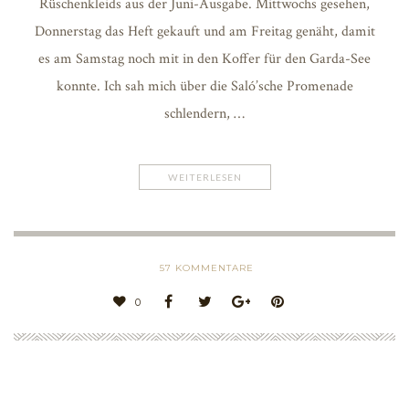
Rüschenkleids aus der Juni-Ausgabe. Mittwochs gesehen,
Donnerstag das Heft gekauft und am Freitag genäht, damit
es am Samstag noch mit in den Koffer für den Garda-See
konnte. Ich sah mich über die Saló’sche Promenade
schlendern, …
WEITERLESEN
57
KOMMENTARE
0