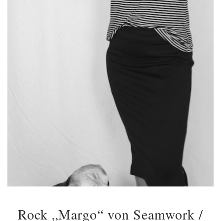
Rock „Margo“ von Seamwork /