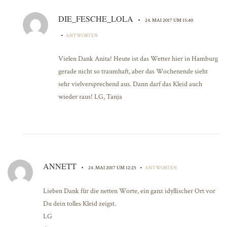
DIE_FESCHE_LOLA
•
24. MAI 2017 UM 15:40
•
ANTWORTEN
Vielen Dank Anita! Heute ist das Wetter hier in Hamburg
gerade nicht so traumhaft, aber das Wochenende sieht
sehr vielversprechend aus. Dann darf das Kleid auch
wieder raus! LG, Tanja
ANNETT
•
•
24. MAI 2017 UM 12:25
ANTWORTEN
Lieben Dank für die netten Worte, ein ganz idyllischer Ort vor
Du dein tolles Kleid zeigst.
LG