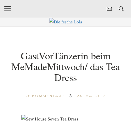
GastVorTänzerin beim
MeMadeMittwoch/ das Tea
Dress
26
KOMMENTARE
24. MAI 2017