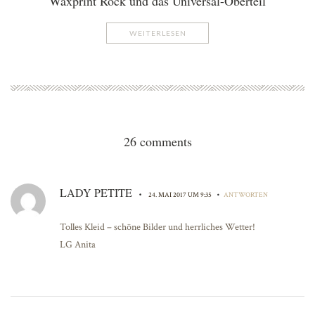
Waxprint Rock und das Universal-Oberteil
WEITERLESEN
26 comments
LADY PETITE
•
•
24. MAI 2017 UM 9:35
ANTWORTEN
Tolles Kleid – schöne Bilder und herrliches Wetter!
LG Anita