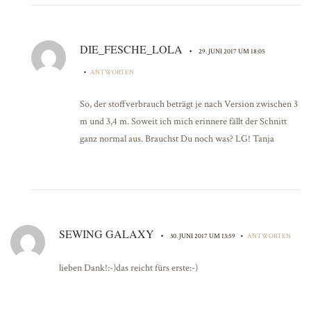
DIE_FESCHE_LOLA
•
29. JUNI 2017 UM 18:05
•
ANTWORTEN
So, der stoffverbrauch beträgt je nach Version zwischen 3
m und 3,4 m. Soweit ich mich erinnere fällt der Schnitt
ganz normal aus. Brauchst Du noch was? LG! Tanja
SEWING GALAXY
•
•
30. JUNI 2017 UM 13:59
ANTWORTEN
lieben Dank!:-)das reicht fürs erste:-)