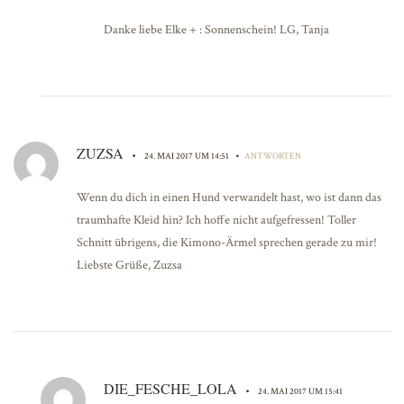
Danke liebe Elke + : Sonnenschein! LG, Tanja
ZUZSA
•
•
24. MAI 2017 UM 14:51
ANTWORTEN
Wenn du dich in einen Hund verwandelt hast, wo ist dann das
traumhafte Kleid hin? Ich hoffe nicht aufgefressen! Toller
Schnitt übrigens, die Kimono-Ärmel sprechen gerade zu mir!
Liebste Grüße, Zuzsa
DIE_FESCHE_LOLA
•
24. MAI 2017 UM 15:41