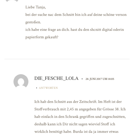
Liebe Tanja,
bei der suche nac dem Schnitt bin ich auf deine schöne verson
gestoßen.
ich habe eine frage an dich. hast du den shcnitt digital oderin
papierform gekauft?
DIE_FESCHE_LOLA
•
28. JUNI 2017 UM 18:05
•
ANTWORTEN
Ich hab den Schnitt aus der Zeitschrift. Im Heft ist der
Stoffverbrauch mit 2,45 m angegeben für Grösse 38. Ich
hab einfach in den Schrank gegriffen und zugeschnitten,
deshalb kann ich Dir nicht sagen wieviel Stoff ich
wirklich benötigt habe. Burda ist da ja immer etwas