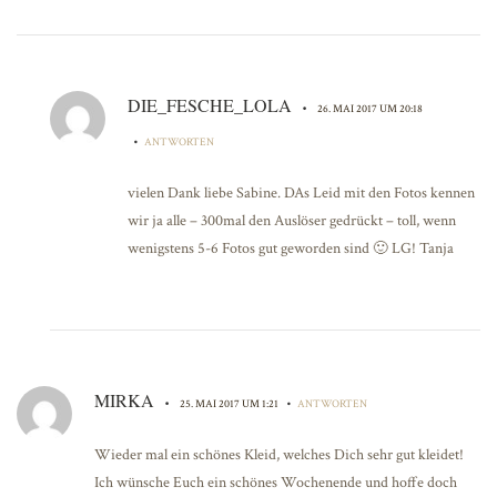
DIE_FESCHE_LOLA
•
26. MAI 2017 UM 20:18
•
ANTWORTEN
vielen Dank liebe Sabine. DAs Leid mit den Fotos kennen
wir ja alle – 300mal den Auslöser gedrückt – toll, wenn
wenigstens 5-6 Fotos gut geworden sind 🙂 LG! Tanja
MIRKA
•
•
25. MAI 2017 UM 1:21
ANTWORTEN
Wieder mal ein schönes Kleid, welches Dich sehr gut kleidet!
Ich wünsche Euch ein schönes Wochenende und hoffe doch