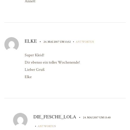
Annett
ELKE
•
•
24. MAI 2017 UM 13:52
ANTWORTEN
Super Kleid!
Dir ebenso ein tolles Wochenende!
Lieber Gruß
Elke
DIE_FESCHE_LOLA
•
24. MAI 2017 UM 15:40
•
ANTWORTEN