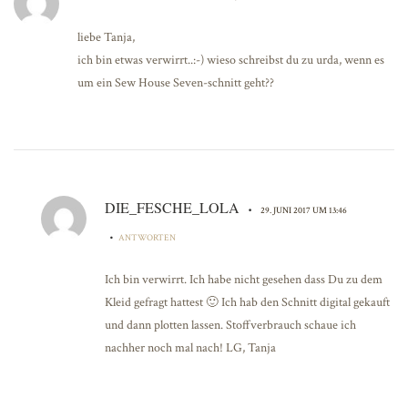
liebe Tanja,
ich bin etwas verwirrt..:-) wieso schreibst du zu urda, wenn es
um ein Sew House Seven-schnitt geht??
DIE_FESCHE_LOLA
•
29. JUNI 2017 UM 13:46
•
ANTWORTEN
Ich bin verwirrt. Ich habe nicht gesehen dass Du zu dem
Kleid gefragt hattest 🙂 Ich hab den Schnitt digital gekauft
und dann plotten lassen. Stoffverbrauch schaue ich
nachher noch mal nach! LG, Tanja