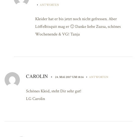
•
ANTWORTEN
Kleider hat er bis jetzt noch nicht gefressen. Aber
Löffelbisquit mag er 🙂 Danke liebe Zuzsa, schönes
Wochenende & VG! Tanja
CAROLIN
•
•
24. MAI 2017 UM 18:16
ANTWORTEN
Schönes Kleid, steht Dir sehr gut!
LG Carolin