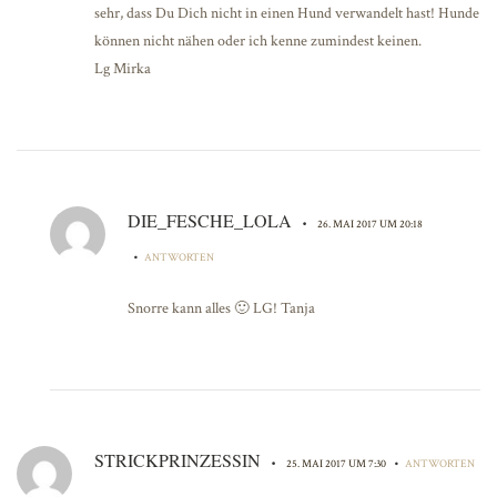
sehr, dass Du Dich nicht in einen Hund verwandelt hast! Hunde
können nicht nähen oder ich kenne zumindest keinen.
Lg Mirka
DIE_FESCHE_LOLA
•
26. MAI 2017 UM 20:18
•
ANTWORTEN
Snorre kann alles 🙂 LG! Tanja
STRICKPRINZESSIN
•
•
25. MAI 2017 UM 7:30
ANTWORTEN