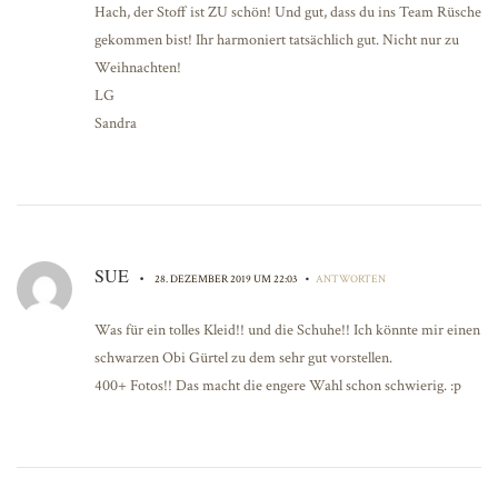
Hach, der Stoff ist ZU schön! Und gut, dass du ins Team Rüsche
gekommen bist! Ihr harmoniert tatsächlich gut. Nicht nur zu
Weihnachten!
LG
Sandra
SUE
•
•
28. DEZEMBER 2019 UM 22:03
ANTWORTEN
Was für ein tolles Kleid!! und die Schuhe!! Ich könnte mir einen
schwarzen Obi Gürtel zu dem sehr gut vorstellen.
400+ Fotos!! Das macht die engere Wahl schon schwierig. :p