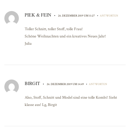
PIEK & FEIN
•
•
26. DEZEMBER 2019 UM 11:27
ANTWORTEN
Toller Schnitt, toller Stoff, tolle Frau!
Schöne Weihnachten und ein kreatives Neues Jahr!
Julia
BIRGIT
•
•
26. DEZEMBER 2019 UM 14:49
ANTWORTEN
Also, Stoff, Schnitt und Model sind eine tolle Kombi! Sieht
klasse aus! Lg, Birgit