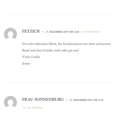
FETZICH
•
•
27. DEZEMBER 2019 UM 12:20
ANTWORTEN
Ein sehr hübsches Kleid, die Kombination mit dem schwarzen
Band und den Schuhe sieht sehr gut aus!
Viele Grüße
Jenny
FRAU SONNENBURG
•
27. DEZEMBER 2019 UM 14:40
•
ANTWORTEN