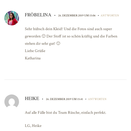
FRÖBELINA
•
•
26. DEZEMBER 2019 UM 15:06
ANTWORTEN
Sehr hübsch dein Kleid! Und die Fotos sind auch super
geworden 🙂 Der Stoff ist so schön kräftig und die Farben
stehen dir sehr gut! 🙂
Liebe Grüße
Katharina
HEIKE
•
•
26. DEZEMBER 2019 UM 15:41
ANTWORTEN
Auf alle Fälle bist du Team Rüsche, einfach perfekt.
LG, Heike