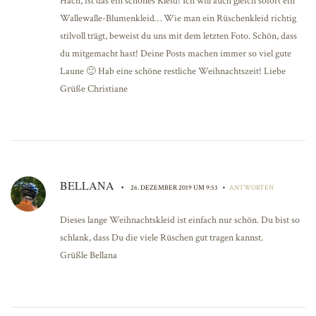
Hach, ist das ein schönes Kleid! Ich will auch gleich sofort ein
Wallewalle-Blumenkleid… Wie man ein Rüschenkleid richtig
stilvoll trägt, beweist du uns mit dem letzten Foto. Schön, dass
du mitgemacht hast! Deine Posts machen immer so viel gute
Laune 🙂 Hab eine schöne restliche Weihnachtszeit! Liebe
Grüße Christiane
BELLANA
•
•
26. DEZEMBER 2019 UM 9:53
ANTWORTEN
Dieses lange Weihnachtskleid ist einfach nur schön. Du bist so
schlank, dass Du die viele Rüschen gut tragen kannst.
Grüßle Bellana