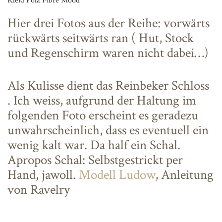
Kleid Pola Fibre Mood
Hier drei Fotos aus der Reihe: vorwärts
rückwärts seitwärts ran ( Hut, Stock
und Regenschirm waren nicht dabei…)
Als Kulisse dient das Reinbeker Schloss
. Ich weiss, aufgrund der Haltung im
folgenden Foto erscheint es geradezu
unwahrscheinlich, dass es eventuell ein
wenig kalt war. Da half ein Schal.
Apropos Schal: Selbstgestrickt per
Hand, jawoll.
Modell Ludow
, Anleitung
von Ravelry