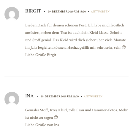
BIRGIT
•
•
29. DEZEMBER 2019 UM 18:20
ANTWORTEN
Lieben Dank für deinen schönen Post. Ich habe mich köstlich
amüsiert, neben dem Text ist auch dein Kleid klasse. Schnitt
und Stoff genial. Das Kleid wird dich sicher über viele Monate
im Jahr begleiten können. Hachz, gefällt mir sehr, sehr, sehr 🙂
Liebe Grüße Birgit
INA
•
•
29. DEZEMBER 2019 UM 21:00
ANTWORTEN
Genialer Stoff, Irres Kleid, tolle Frau und Hammer-Fotos. Mehr
ist nicht zu sagen 😉
Liebe Grüße von Ina