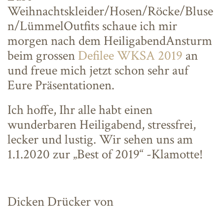
Weihnachtskleider/Hosen/Röcke/Bluse
n/LümmelOutfits schaue ich mir
morgen nach dem HeiligabendAnsturm
beim grossen
Defilee WKSA 2019
an
und freue mich jetzt schon sehr auf
Eure Präsentationen.
Ich hoffe, Ihr alle habt einen
wunderbaren Heiligabend, stressfrei,
lecker und lustig. Wir sehen uns am
1.1.2020 zur „Best of 2019“ -Klamotte!
Dicken Drücker von