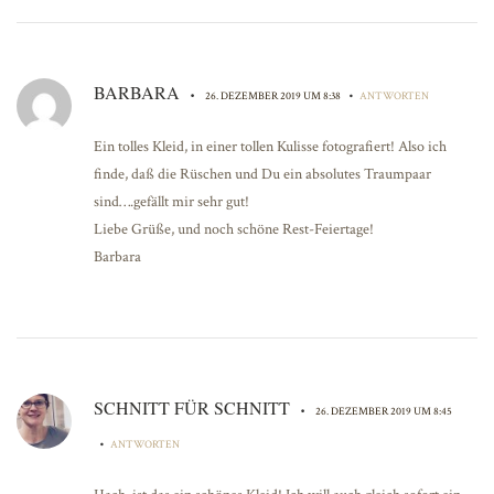
BARBARA
•
•
26. DEZEMBER 2019 UM 8:38
ANTWORTEN
Ein tolles Kleid, in einer tollen Kulisse fotografiert! Also ich
finde, daß die Rüschen und Du ein absolutes Traumpaar
sind….gefällt mir sehr gut!
Liebe Grüße, und noch schöne Rest-Feiertage!
Barbara
SCHNITT FÜR SCHNITT
•
26. DEZEMBER 2019 UM 8:45
•
ANTWORTEN