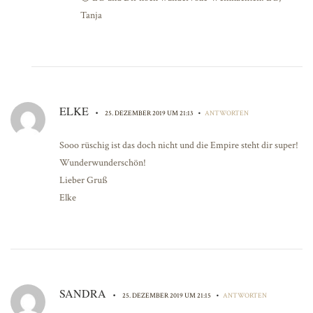
Tanja
ELKE
•
•
25. DEZEMBER 2019 UM 21:13
ANTWORTEN
Sooo rüschig ist das doch nicht und die Empire steht dir super!
Wunderwunderschön!
Lieber Gruß
Elke
SANDRA
•
•
25. DEZEMBER 2019 UM 21:15
ANTWORTEN