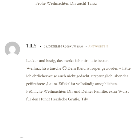
Frohe Weihnachten Dir auch! Tanja
TILY
•
•
24. DEZEMBER 2019 UM 15:34
ANTWORTEN
Lecker und lustig, das merke ich mir – die besten
Weihnachtswünsche 🙂 Dein Kleid ist super geworden – hätte
ich ehrlicherweise auch nicht gedacht, ursprünglich, aber der
gefürchtete „Laura-Effekt“ ist vollständig ausgeblieben.
Fröhliche Weihnachten Dir und Deiner Familie, extra Wurst
für den Hund! Herzliche Grüße, Tily