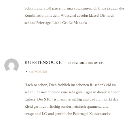
Schnitt und Stoff passen prima zusammen, ich finde ja auch die
Kombination mit dem Wollschal absolut klasse! Dir noch
schöne Feiertage. Liebe Grüße Manuela
KUESTENSOCKE
•
26. DEZEMBER 2019 UM 0:15
•
ANTWORTEN
Hach so schön, Dich fröhlich im schönen Rüschenkleid zu
sehen! Ihr macht beide eine sehr gute Figur in dieser schönen
Kulisse. Der SToff ist hammermäßig und dadurch wirkt das
Kleid gar nicht rüschig sondern einfach spannend und
entspannt! LG und gemütliche Feiertage! Kuestensocke