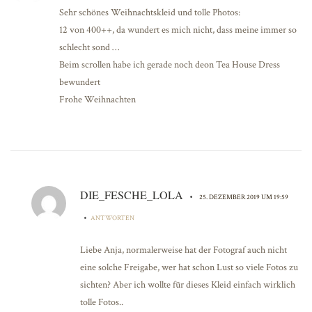
Sehr schönes Weihnachtskleid und tolle Photos:
12 von 400++, da wundert es mich nicht, dass meine immer so
schlecht sond …
Beim scrollen habe ich gerade noch deon Tea House Dress
bewundert
Frohe Weihnachten
DIE_FESCHE_LOLA
•
25. DEZEMBER 2019 UM 19:59
•
ANTWORTEN
Liebe Anja, normalerweise hat der Fotograf auch nicht
eine solche Freigabe, wer hat schon Lust so viele Fotos zu
sichten? Aber ich wollte für dieses Kleid einfach wirklich
tolle Fotos..