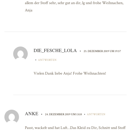
allem der Stoff sehr, sehr gut an dir, lg und frohe Weihnachen,
Anja
DIE_FESCHE_LOLA
•
25. DEZEMBER 2019 UM 19:57
•
ANTWORTEN
Vielen Dank liebe Anja! Frohe Weihnachten!
ANKE
•
•
24. DEZEMBER 2019 UM 13:18
ANTWORTEN
Passt, wackelt und hat Luft…Das Kleid zu Dir, Schnitt und Stoff