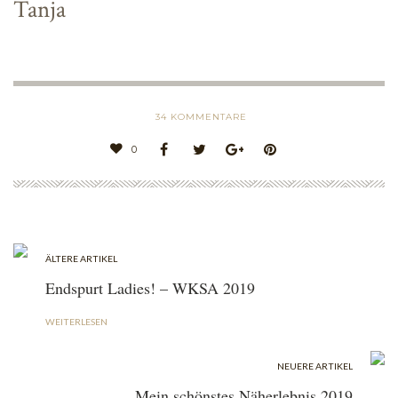
Tanja
34
KOMMENTARE
0
ÄLTERE ARTIKEL
Endspurt Ladies! – WKSA 2019
WEITERLESEN
NEUERE ARTIKEL
Mein schönstes Näherlebnis 2019