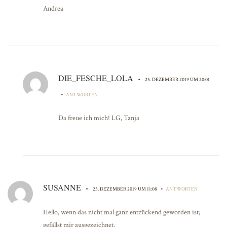
Andrea
DIE_FESCHE_LOLA
•
25. DEZEMBER 2019 UM 20:01
•
ANTWORTEN
Da freue ich mich! LG, Tanja
SUSANNE
•
•
25. DEZEMBER 2019 UM 11:08
ANTWORTEN
Hello, wenn das nicht mal ganz entzückend geworden ist;
gefällst mir ausgezeichnet.