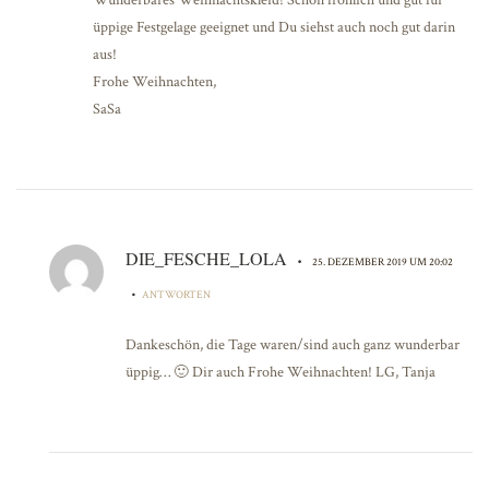
üppige Festgelage geeignet und Du siehst auch noch gut darin
aus!
Frohe Weihnachten,
SaSa
DIE_FESCHE_LOLA
•
25. DEZEMBER 2019 UM 20:02
•
ANTWORTEN
Dankeschön, die Tage waren/sind auch ganz wunderbar
üppig… 🙂 Dir auch Frohe Weihnachten! LG, Tanja