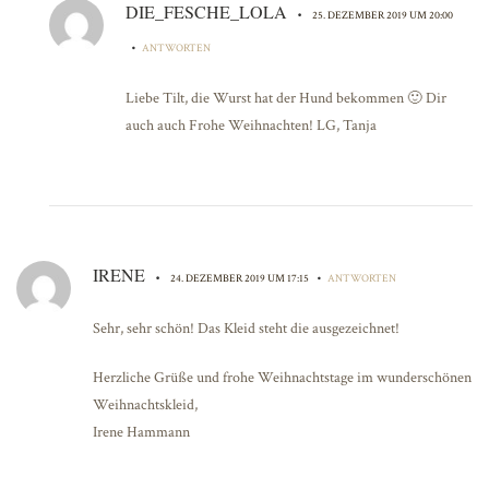
DIE_FESCHE_LOLA
•
25. DEZEMBER 2019 UM 20:00
•
ANTWORTEN
Liebe Tilt, die Wurst hat der Hund bekommen 🙂 Dir
auch auch Frohe Weihnachten! LG, Tanja
IRENE
•
•
24. DEZEMBER 2019 UM 17:15
ANTWORTEN
Sehr, sehr schön! Das Kleid steht die ausgezeichnet!
Herzliche Grüße und frohe Weihnachtstage im wunderschönen
Weihnachtskleid,
Irene Hammann