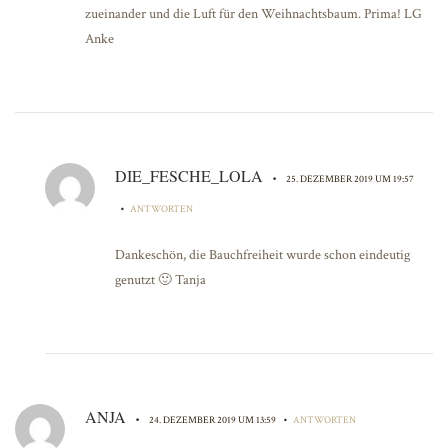
zueinander und die Luft für den Weihnachtsbaum. Prima! LG
Anke
DIE_FESCHE_LOLA
•
25. DEZEMBER 2019 UM 19:57
•
ANTWORTEN
Dankeschön, die Bauchfreiheit wurde schon eindeutig
genutzt 🙂 Tanja
ANJA
•
•
24. DEZEMBER 2019 UM 13:59
ANTWORTEN