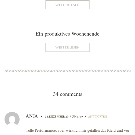
WEITERLESEN
Ein produktives Wochenende
WEITERLESEN
34 comments
ANJA
•
•
24. DEZEMBER 2019 UM 11:19
ANTWORTEN
Tolle Performance, aber wirklich mir gefallen das Kleid und vor