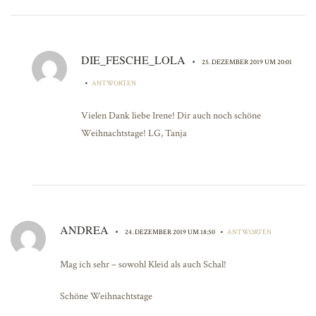
DIE_FESCHE_LOLA
•
25. DEZEMBER 2019 UM 20:01
•
ANTWORTEN
Vielen Dank liebe Irene! Dir auch noch schöne
Weihnachtstage! LG, Tanja
ANDREA
•
•
24. DEZEMBER 2019 UM 18:50
ANTWORTEN
Mag ich sehr – sowohl Kleid als auch Schal!
Schöne Weihnachtstage