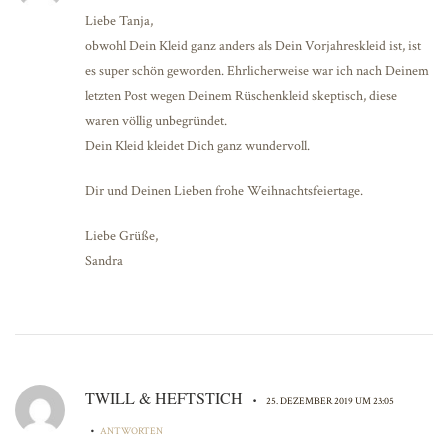
Liebe Tanja,
obwohl Dein Kleid ganz anders als Dein Vorjahreskleid ist, ist
es super schön geworden. Ehrlicherweise war ich nach Deinem
letzten Post wegen Deinem Rüschenkleid skeptisch, diese
waren völlig unbegründet.
Dein Kleid kleidet Dich ganz wundervoll.
Dir und Deinen Lieben frohe Weihnachtsfeiertage.
Liebe Grüße,
Sandra
TWILL & HEFTSTICH
•
25. DEZEMBER 2019 UM 23:05
•
ANTWORTEN