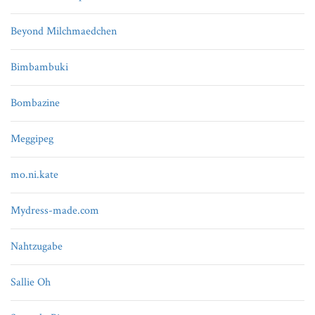
Beyond Milchmaedchen
Bimbambuki
Bombazine
Meggipeg
mo.ni.kate
Mydress-made.com
Nahtzugabe
Sallie Oh