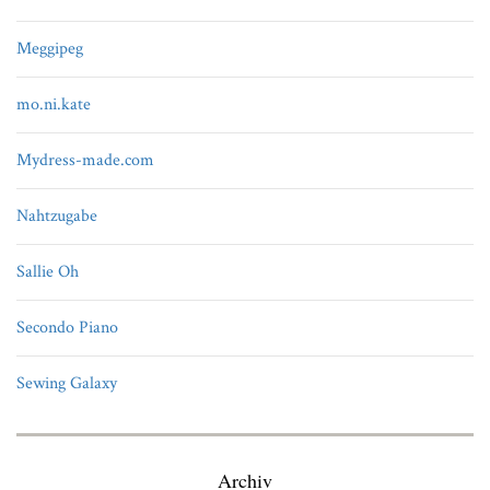
Meggipeg
mo.ni.kate
Mydress-made.com
Nahtzugabe
Sallie Oh
Secondo Piano
Sewing Galaxy
Archiv