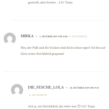
gestreift, aber breiter… LG! Tanja
MIRKA
•
•
5. OKTOBER 2019 UM 21:08
ANTWORTEN
Hey, der Pulli und die Socken sind doch schon super! Ich bin auf
Dein erstes Strickkleid gespannt!
DIE_FESCHE_LOLA
•
28. OKTOBER 2019 UM 19:45
•
ANTWORTEN
Ach ja, ein Strickkleid, das wäre was 🙂 LG! Tanja