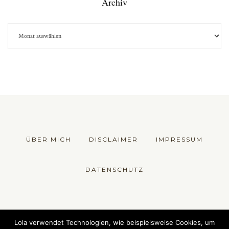
Archiv
ÜBER MICH
DISCLAIMER
IMPRESSUM
DATENSCHUTZ
© 2018 Die Fesche Lola - Sewing Fashion
Lola verwendet Technologien, wie beispielsweise Cookies, um