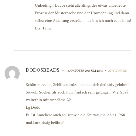
Unbedingt! Davor steht allerdings der etwas unbeliebte
Prozess der Musterprobe und der Umrechnung und dann
selbst eine Anleitung erstellen – da bin ich noch echt lahm!
LG, Tanja
DODOSBEADS
•
•
16. OKTOBER 2019 UM 23:45
ANTWORTEN
Schlitten rechts, Schlitten links üben hat sich definitiv gelohnt!
Sowohl Socken als auch Pulli find ich sehr gelungen. Viel Spaß
weiterhin mit Anneliese 😉
Lg Dodo
Ps: Ist Anneliese auch so laut wie die Knittax, die ich ca 1968
mal kurzfristig beübte?