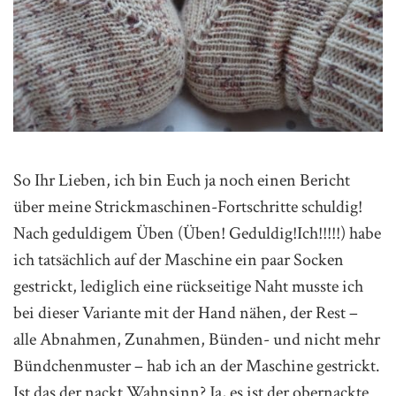
So Ihr Lieben, ich bin Euch ja noch einen Bericht
über meine Strickmaschinen-Fortschritte schuldig!
Nach geduldigem Üben (Üben! Geduldig!Ich!!!!!) habe
ich tatsächlich auf der Maschine ein paar Socken
gestrickt, lediglich eine rückseitige Naht musste ich
bei dieser Variante mit der Hand nähen, der Rest –
alle Abnahmen, Zunahmen, Bünden- und nicht mehr
Bündchenmuster – hab ich an der Maschine gestrickt.
Ist das der nackt Wahnsinn? Ja, es ist der obernackte