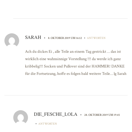
SARAH
•
•
8. OKTOBER 2019 UM 16:12
ANTWORTEN
Ach du dickes Ei , alle Teile an einem Tag gestrickt … das ist
wirklich eine wahnsinnige Vorstellung !!! da werde ich ganz
kribbelig!!! Socken und Pullover sind der HAMMER! DANKE
für die Fortsetzung, hoffe es folgen bald weitere Teile… lg Sarah
DIE_FESCHE_LOLA
•
28. OKTOBER 2019 UM 19:45
•
ANTWORTEN