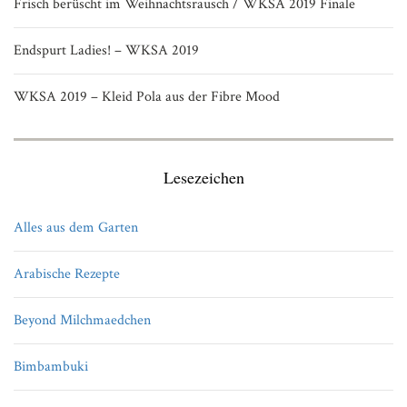
Frisch berüscht im Weihnachtsrausch / WKSA 2019 Finale
Endspurt Ladies! – WKSA 2019
WKSA 2019 – Kleid Pola aus der Fibre Mood
Lesezeichen
Alles aus dem Garten
Arabische Rezepte
Beyond Milchmaedchen
Bimbambuki