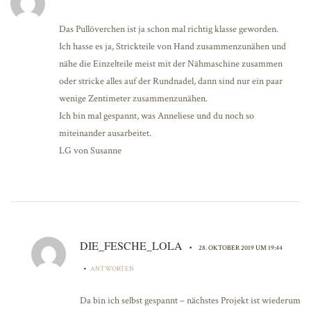
Das Pullöverchen ist ja schon mal richtig klasse geworden.
Ich hasse es ja, Strickteile von Hand zusammenzunähen und
nähe die Einzelteile meist mit der Nähmaschine zusammen
oder stricke alles auf der Rundnadel, dann sind nur ein paar
wenige Zentimeter zusammenzunähen.
Ich bin mal gespannt, was Anneliese und du noch so
miteinander ausarbeitet.
LG von Susanne
DIE_FESCHE_LOLA
•
28. OKTOBER 2019 UM 19:44
•
ANTWORTEN
Da bin ich selbst gespannt – nächstes Projekt ist wiederum