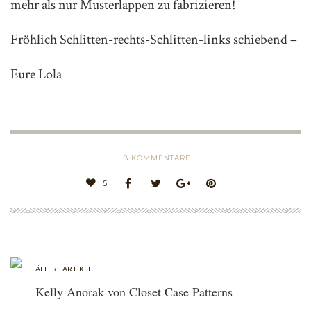
mehr als nur Musterlappen zu fabrizieren!
Fröhlich Schlitten-rechts-Schlitten-links schiebend –
Eure Lola
8
KOMMENTARE
5
ÄLTERE ARTIKEL
Kelly Anorak von Closet Case Patterns