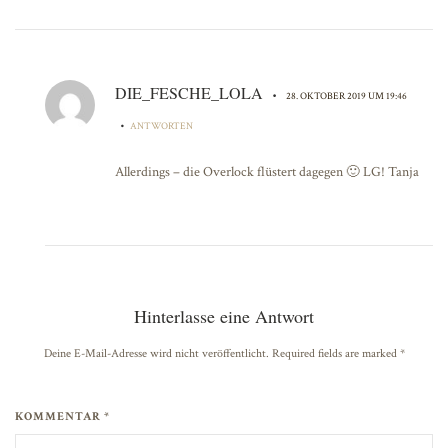
DIE_FESCHE_LOLA
•
28. OKTOBER 2019 UM 19:46
•
ANTWORTEN
Allerdings – die Overlock flüstert dagegen 🙂 LG! Tanja
Hinterlasse eine Antwort
Deine E-Mail-Adresse wird nicht veröffentlicht. Required fields are marked
*
KOMMENTAR *