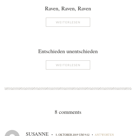
Raven, Raven, Raven
WEITERLESEN
Entschieden unentschieden
WEITERLESEN
8 comments
SUSANNE
•
•
5. OKTOBER 2019 UM 9:52
ANTWORTEN