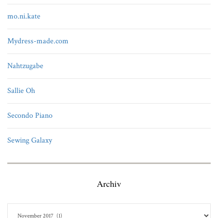
mo.ni.kate
Mydress-made.com
Nahtzugabe
Sallie Oh
Secondo Piano
Sewing Galaxy
Archiv