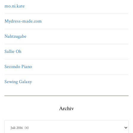
mo.ni.kate
Mydress-made.com
Nahtzugabe
Sallie Oh
Secondo Piano
Sewing Galaxy
Archiv