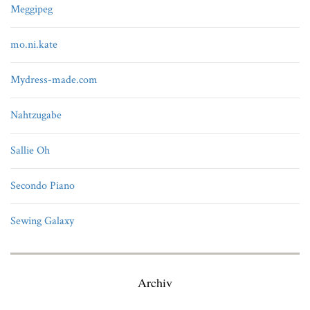
Meggipeg
mo.ni.kate
Mydress-made.com
Nahtzugabe
Sallie Oh
Secondo Piano
Sewing Galaxy
Archiv