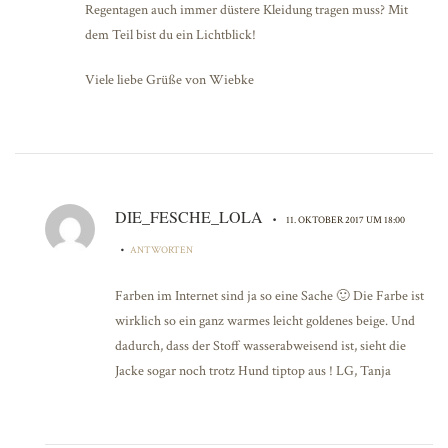
Regentagen auch immer düstere Kleidung tragen muss? Mit
dem Teil bist du ein Lichtblick!
Viele liebe Grüße von Wiebke
DIE_FESCHE_LOLA
•
11. OKTOBER 2017 UM 18:00
•
ANTWORTEN
Farben im Internet sind ja so eine Sache 🙂 Die Farbe ist
wirklich so ein ganz warmes leicht goldenes beige. Und
dadurch, dass der Stoff wasserabweisend ist, sieht die
Jacke sogar noch trotz Hund tiptop aus ! LG, Tanja