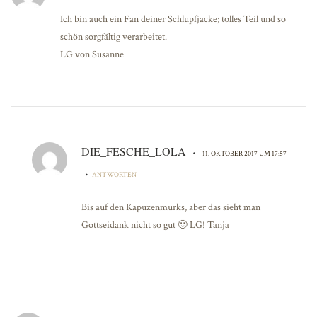
Ich bin auch ein Fan deiner Schlupfjacke; tolles Teil und so
schön sorgfältig verarbeitet.
LG von Susanne
DIE_FESCHE_LOLA
•
11. OKTOBER 2017 UM 17:57
•
ANTWORTEN
Bis auf den Kapuzenmurks, aber das sieht man
Gottseidank nicht so gut 🙂 LG! Tanja