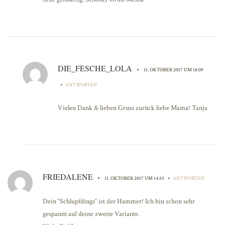
DIE_FESCHE_LOLA
•
11. OKTOBER 2017 UM 18:09
•
ANTWORTEN
Vielen Dank & lieben Gruss zurück liebe Mama! Tanja
FRIEDALENE
•
•
11. OKTOBER 2017 UM 14:55
ANTWORTEN
Dein “Schlupfdings“ ist der Hammer! Ich bin schon sehr
gespannt auf deine zweite Variante.