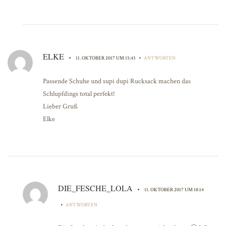
ELKE
•
•
11. OKTOBER 2017 UM 15:43
ANTWORTEN
Passende Schuhe und supi dupi Rucksack machen das
Schlupfdings total perfekt!
Lieber Gruß
Elke
DIE_FESCHE_LOLA
•
11. OKTOBER 2017 UM 18:14
•
ANTWORTEN