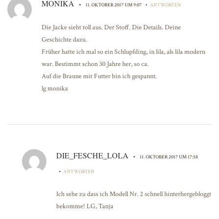
MONIKA
•
•
11. OKTOBER 2017 UM 9:07
ANTWORTEN
Die Jacke sieht toll aus. Der Stoff. Die Details. Deine
Geschichte dazu.
Früher hatte ich mal so ein Schlupfding, in lila, als lila modern
war. Bestimmt schon 30 Jahre her, so ca.
Auf die Braune mit Futter bin ich gespannt.
lg monika
DIE_FESCHE_LOLA
•
11. OKTOBER 2017 UM 17:58
•
ANTWORTEN
Ich sehe zu dass ich Modell Nr. 2 schnell hinterhergebloggt
bekomme! LG, Tanja