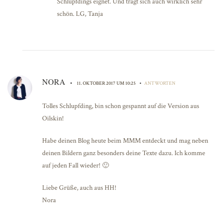
Schlupfdings eignet. Und trägt sich auch wirklich sehr
schön. LG, Tanja
NORA
•
•
11. OKTOBER 2017 UM 10:25
ANTWORTEN
Tolles Schlupfding, bin schon gespannt auf die Version aus
Oilskin!
Habe deinen Blog heute beim MMM entdeckt und mag neben
deinen Bildern ganz besonders deine Texte dazu. Ich komme
auf jeden Fall wieder! 🙂
Liebe Grüße, auch aus HH!
Nora