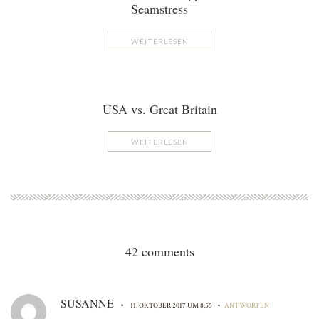
Seamstress
WEITERLESEN
USA vs. Great Britain
WEITERLESEN
42 comments
SUSANNE
•
•
11. OKTOBER 2017 UM 8:55
ANTWORTEN