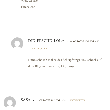
Viele Grüße
Friedalene
DIE_FESCHE_LOLA
•
11. OKTOBER 2017 UM 18:13
•
ANTWORTEN
Dann sehe ich mal zu das Schlupfdings Nr.2 schnell auf
dem Blog hier landet :.-) LG, Tanja
SASA
•
•
11. OKTOBER 2017 UM 15:28
ANTWORTEN