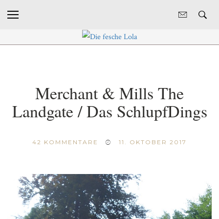
Merchant & Mills The
Landgate / Das SchlupfDings
42
KOMMENTARE
11. OKTOBER 2017