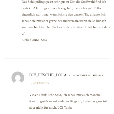
Das Schlupfdings passt sehr gut zu Dir, die Stoffwahl find ich
perfekt. Allerdings muss ich zugeben, dass ich sogar Pullis
eigentlich nur trage, wenn ich sie den ganzen Tag anlasse. Ich
schaue sie mir aber gerne bei anderen an, wenn sie so hübsch
sind wie bei Dir. Der Rucksack dazu ist das Tüpfelchen auf dem
„i“.
Liebe Grüße, SaSa
DIE_FESCHE_LOLA
•
11. OKTOBER 2017 UM 18:14
•
ANTWORTEN
Vielen Dank liebe Sasa, ich schau mir auch manche
Kleidungsstücke auf anderen Blogs an, finde das ganz toll,
aber nicht für mich. LG! Tanja