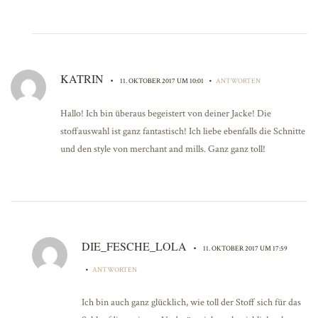
KATRIN
•
•
11. OKTOBER 2017 UM 10:01
ANTWORTEN
Hallo! Ich bin überaus begeistert von deiner Jacke! Die
stoffauswahl ist ganz fantastisch! Ich liebe ebenfalls die Schnitte
und den style von merchant and mills. Ganz ganz toll!
DIE_FESCHE_LOLA
•
11. OKTOBER 2017 UM 17:59
•
ANTWORTEN
Ich bin auch ganz glücklich, wie toll der Stoff sich für das