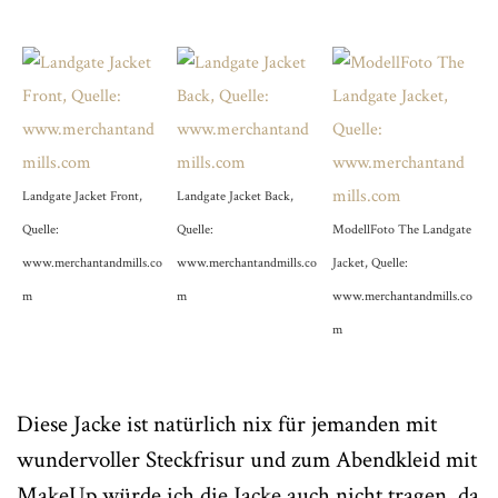
Landgate Jacket Front,
Landgate Jacket Back,
Quelle:
Quelle:
ModellFoto The Landgate
www.merchantandmills.co
www.merchantandmills.co
Jacket, Quelle:
m
m
www.merchantandmills.co
m
Diese Jacke ist natürlich nix für jemanden mit
wundervoller Steckfrisur und zum Abendkleid mit
MakeUp würde ich die Jacke auch nicht tragen, da