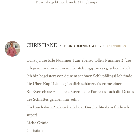
Büro, da geht noch mehr! LG, Tanja
CHRISTIANE
•
•
11. OKTOBER 2017 UM 13:05
ANTWORTEN
Da ist ja die tolle Nummer 1 zur ebenso tollen Nummer 2 (die
ich ja immerhin schon im Entstehungsprozess gesehen habe).
Ich bin begeistert von deinem schönen Schlupfdings! Ich finde
die Über-Kopf-Lösung deutlich schöner, als vorne einen
Reißverschluss zu haben. Sowohl die Farbe als auch die Details
des Schnittes gefallen mir sehr.
Und auch dein Rucksack inkl. der Geschichte dazu finde ich
super!
Liebe Grüße
Christiane