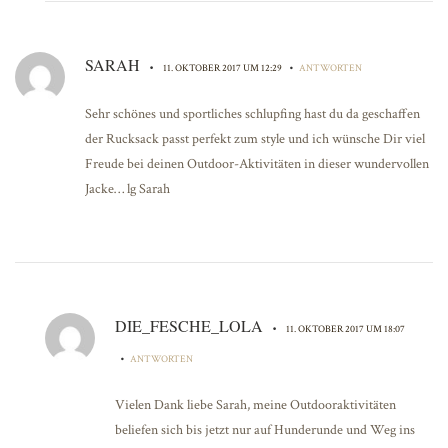
SARAH
•
•
11. OKTOBER 2017 UM 12:29
ANTWORTEN
Sehr schönes und sportliches schlupfing hast du da geschaffen
der Rucksack passt perfekt zum style und ich wünsche Dir viel
Freude bei deinen Outdoor-Aktivitäten in dieser wundervollen
Jacke… lg Sarah
DIE_FESCHE_LOLA
•
11. OKTOBER 2017 UM 18:07
•
ANTWORTEN
Vielen Dank liebe Sarah, meine Outdooraktivitäten
beliefen sich bis jetzt nur auf Hunderunde und Weg ins