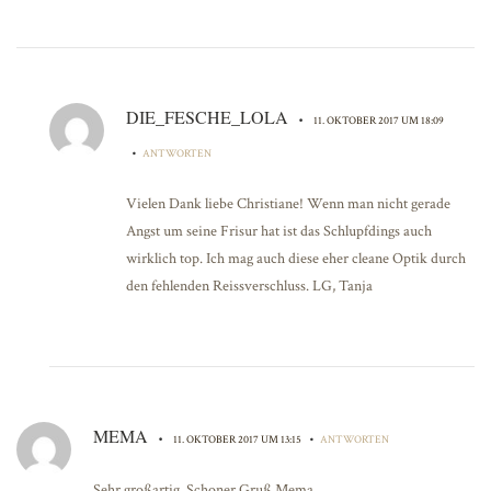
DIE_FESCHE_LOLA
•
11. OKTOBER 2017 UM 18:09
•
ANTWORTEN
Vielen Dank liebe Christiane! Wenn man nicht gerade
Angst um seine Frisur hat ist das Schlupfdings auch
wirklich top. Ich mag auch diese eher cleane Optik durch
den fehlenden Reissverschluss. LG, Tanja
MEMA
•
•
11. OKTOBER 2017 UM 13:15
ANTWORTEN
Sehr großartig. Schoner Gruß Mema