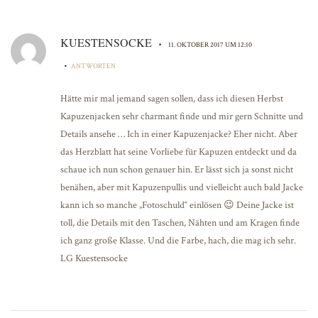
KUESTENSOCKE
•
11. OKTOBER 2017 UM 12:10
•
ANTWORTEN
Hätte mir mal jemand sagen sollen, dass ich diesen Herbst
Kapuzenjacken sehr charmant finde und mir gern Schnitte und
Details ansehe … Ich in einer Kapuzenjacke? Eher nicht. Aber
das Herzblatt hat seine Vorliebe für Kapuzen entdeckt und da
schaue ich nun schon genauer hin. Er lässt sich ja sonst nicht
benähen, aber mit Kapuzenpullis und vielleicht auch bald Jacke
kann ich so manche „Fotoschuld“ einlösen 😉 Deine Jacke ist
toll, die Details mit den Taschen, Nähten und am Kragen finde
ich ganz große Klasse. Und die Farbe, hach, die mag ich sehr.
LG Kuestensocke