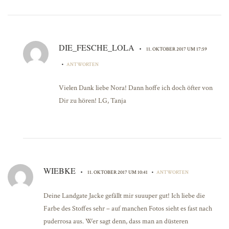
DIE_FESCHE_LOLA
•
11. OKTOBER 2017 UM 17:59
•
ANTWORTEN
Vielen Dank liebe Nora! Dann hoffe ich doch öfter von
Dir zu hören! LG, Tanja
WIEBKE
•
•
11. OKTOBER 2017 UM 10:41
ANTWORTEN
Deine Landgate Jacke gefällt mir suuuper gut! Ich liebe die
Farbe des Stoffes sehr – auf manchen Fotos sieht es fast nach
puderrosa aus. Wer sagt denn, dass man an düsteren