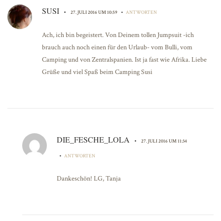
SUSI
•
•
27. JULI 2016 UM 10:59
ANTWORTEN
Ach, ich bin begeistert. Von Deinem tollen Jumpsuit -ich
brauch auch noch einen für den Urlaub- vom Bulli, vom
Camping und von Zentralspanien. Ist ja fast wie Afrika. Liebe
Grüße und viel Spaß beim Camping Susi
DIE_FESCHE_LOLA
•
27. JULI 2016 UM 11:34
•
ANTWORTEN
Dankeschön! LG, Tanja