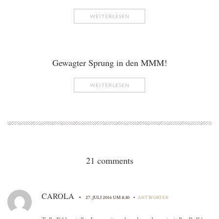
WEITERLESEN
Gewagter Sprung in den MMM!
WEITERLESEN
21 comments
CAROLA
•
•
27. JULI 2016 UM 8:30
ANTWORTEN