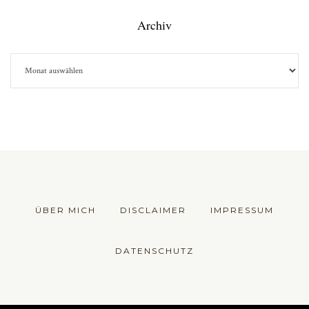
Archiv
ÜBER MICH
DISCLAIMER
IMPRESSUM
DATENSCHUTZ