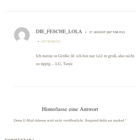
DIE_FESCHE_LOLA
•
27. AUGUST 2017 UM 19:13
•
ANTWORTEN
Ich meine in Größe 38. ich bin nur 1,62 m groß, also nicht
so üppig … LG, Tanja
Hinterlasse eine Antwort
Deine E-Mail-Adresse wird nicht veröffentlicht. Required fields are marked
*