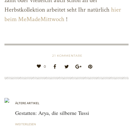
zählt oder vielleicht auch schon an der
Herbstkollektion arbeitet seht Ihr natürlich
hier
beim MeMadeMittwoch
!
21
KOMMENTARE
0
ÄLTERE ARTIKEL
Gestatten: Arya, die silberne Tussi
WEITERLESEN