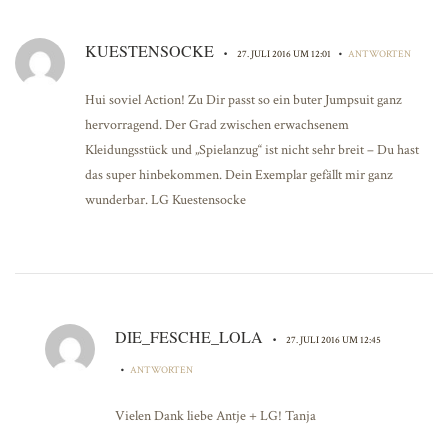
KUESTENSOCKE
•
•
27. JULI 2016 UM 12:01
ANTWORTEN
Hui soviel Action! Zu Dir passt so ein buter Jumpsuit ganz
hervorragend. Der Grad zwischen erwachsenem
Kleidungsstück und „Spielanzug“ ist nicht sehr breit – Du hast
das super hinbekommen. Dein Exemplar gefällt mir ganz
wunderbar. LG Kuestensocke
DIE_FESCHE_LOLA
•
27. JULI 2016 UM 12:45
•
ANTWORTEN
Vielen Dank liebe Antje + LG! Tanja