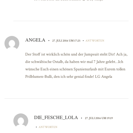
ANGELA
•
•
27. JULI 2016 UM 17:25
ANTWORTEN
Der Stoff ist wirklich schön und der Jumpsuit steht Dir! Ach ja,
die schwäbische Ostalb, da haben wir mal 7 Jahre gelebt…Ich
wünsche Euch einen schönen Spanienurlaub mit Eurem tollen
Prilblumen-Bulli, den ich sehr genial finde! LG Angela
DIE_FESCHE_LOLA
•
27. JULI 2016 UM 19:19
•
ANTWORTEN