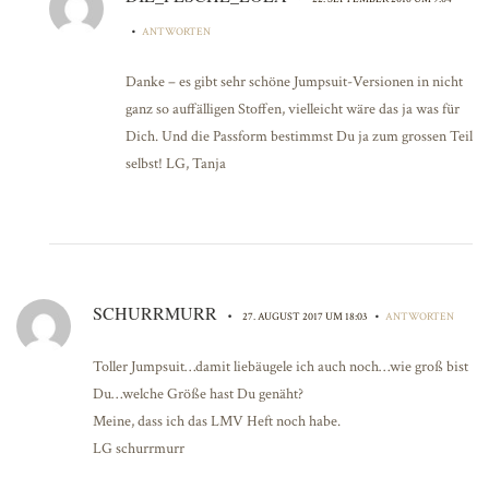
•
ANTWORTEN
Danke – es gibt sehr schöne Jumpsuit-Versionen in nicht
ganz so auffälligen Stoffen, vielleicht wäre das ja was für
Dich. Und die Passform bestimmst Du ja zum grossen Teil
selbst! LG, Tanja
SCHURRMURR
•
•
27. AUGUST 2017 UM 18:03
ANTWORTEN
Toller Jumpsuit…damit liebäugele ich auch noch…wie groß bist
Du…welche Größe hast Du genäht?
Meine, dass ich das LMV Heft noch habe.
LG schurrmurr