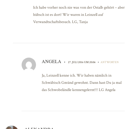
Ich habe vorher noch nie was von der Ostalb gehört – aber
hübsch ist es dort! Wir waren in Leinzell auf
Verwandtschaftsbesuch. LG, Tanja
ANGELA
•
•
27. JULI 2016 UM 20:06
ANTWORTEN
Ja, Leinzell kenne ich. Wir haben nämlich in
Schwäbisch Gmünd gewohnt. Dann hast Du ja mal
das Schwobeländle kennengelernt!!! LG Angela