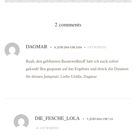
2 comments
DAGMAR
•
•
8. JUNI 2016 UM 23:04
ANTWORTEN
Boah, den geblümten Baumwollstoff hätt ich auch sofort
gekauft! Bin gespannt auf das Ergebnis und drück die Daumen
für deinen Jumpsuit. Liebe Grüße, Dagmar
DIE_FESCHE_LOLA
•
9. JUNI 2016 UM 7:23
•
ANTWORTEN