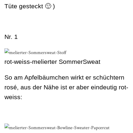
Tüte gesteckt 🙂 )
Nr. 1
rot-weiss-melierter SommerSweat
So am Apfelbäumchen wirkt er schüchtern
rosé, aus der Nähe ist er aber eindeutig rot-
weiss: