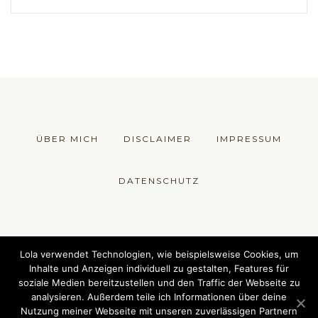
ÜBER MICH
DISCLAIMER
IMPRESSUM
DATENSCHUTZ
© 2018 Die Fesche Lola - Sewing Fashion
Lola verwendet Technologien, wie beispielsweise Cookies, um
Inhalte und Anzeigen individuell zu gestalten, Features für
soziale Medien bereitzustellen und den Traffic der Webseite zu
analysieren. Außerdem teile ich Informationen über deine
Nutzung meiner Webseite mit unseren zuverlässigen Partnern