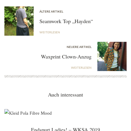
ÄLTERE ARTIKEL
Seamwork Top „Hayden“
WEITERLESEN
NEUERE ARTIKEL
Waxprint Clown-Anzug
WEITERLESEN
Auch interessant
Endspurt Ladies! – WKSA 2019