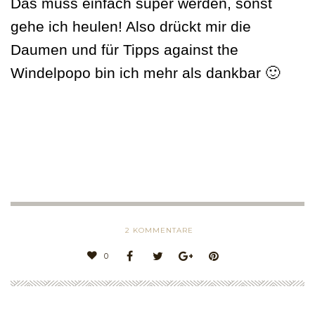
Das muss einfach super werden, sonst
gehe ich heulen! Also drückt mir die
Daumen und für Tipps against the
Windelpopo bin ich mehr als dankbar 🙂
2
KOMMENTARE
0