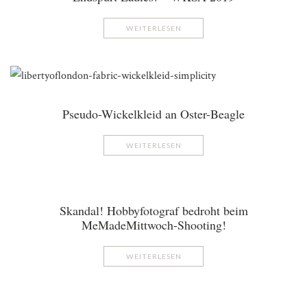
WEITERLESEN
Pseudo-Wickelkleid an Oster-Beagle
WEITERLESEN
Skandal! Hobbyfotograf bedroht beim
MeMadeMittwoch-Shooting!
WEITERLESEN