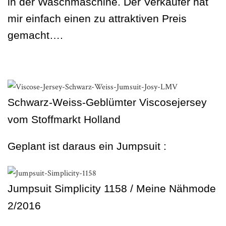
in der Waschmaschine. Der Verkäufer hat
mir einfach einen zu attraktiven Preis
gemacht….
Schwarz-Weiss-Geblümter Viscosejersey
vom Stoffmarkt Holland
Geplant ist daraus ein Jumpsuit :
Jumpsuit Simplicity 1158 / Meine Nähmode
2/2016